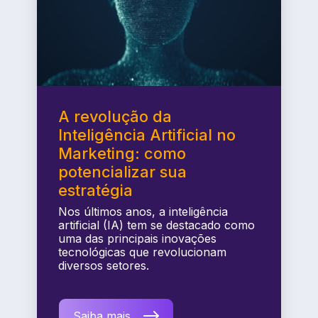
A revolução da
Inteligência Artificial no
Marketing: como
potencializar sua
estratégia
Nos últimos anos, a inteligência
artificial (IA) tem se destacado como
uma das principais inovações
tecnológicas que revolucionam
diversos setores.
Saiba mais